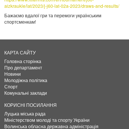
aizkraukle/lat/2023/j-j60-lat-02a-2023/draws-and-results/
Бажаємо вдалої гри та перемоги українським
спортсменкам!
КАРТА САЙТУ
Головна сторінка
Про департамент
Новини
Молодіжна політика
Спорт
Комунальні заклади
КОРИСНІ ПОСИЛАННЯ
Луцька міська рада
Міністерством молоді та спорту України
Волинська обласна державна адміністрація