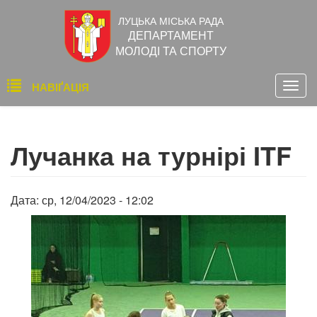
Перейти
ЛУЦЬКА МІСЬКА РАДА
до
ДЕПАРТАМЕНТ
основного
МОЛОДІ ТА СПОРТУ
вмісту
Основна
НАВІҐАЦІЯ
Togg
навіґація
navig
Лучанка на турнірі ITF
Дата:
ср, 12/04/2023 - 12:02