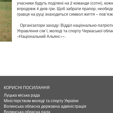
учасники будуть поділені на 2 команди (сотні), кож
впродовж 4 днів гри. Щоб забрати прапор, необхід
гравця на руці знаходиться символ життя – пов’язк
Організатори заходу: Відділ національно-патріоти
Управління сім`ї, молоді та спорту Черкаської обл
«Національний Альянс»».
КОРИСНІ ПОСИЛАННЯ
Луцька міська рада
Міністерством молоді та спорту України
Волинська обласна державна адміністрація
Волинська обласна рада