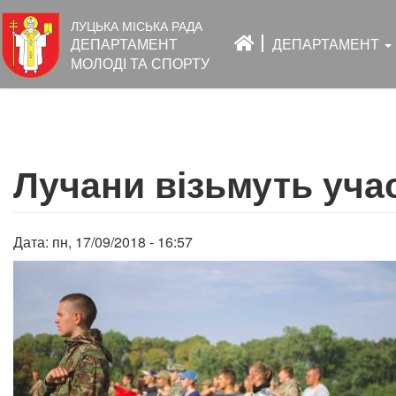
Основна
ЛУЦЬКА МІСЬКА РАДА
навіґація
ДЕПАРТАМЕНТ
ДЕПАРТАМЕНТ
МОЛОДІ ТА СПОРТУ
Перейти
до
Лучани візьмуть учас
основного
вмісту
Дата:
пн, 17/09/2018 - 16:57