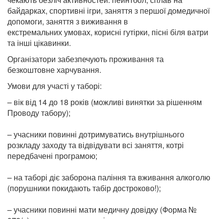
байдарках, спортивні ігри, заняття з першої домедичної
допомоги, заняття з виживання в
екстремальних умовах, корисні гутірки, пісні біля ватри
та інші цікавинки.
Організатори забезпечують проживання та
безкоштовне харчування.
Умови для участі у таборі:
– вік від 14 до 18 років (можливі винятки за рішенням
Проводу табору);
– учасники повинні дотримуватись внутрішнього
розкладу заходу та відвідувати всі заняття, котрі
передбачені програмою;
– на таборі діє заборона паління та вживання алкоголю
(порушники покидають табір достроково!);
– учасники повинні мати медичну довідку (Форма №