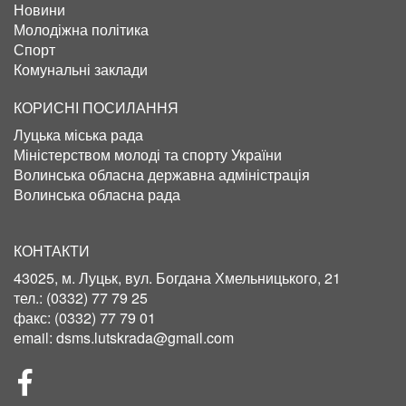
Новини
Молодіжна політика
Спорт
Комунальні заклади
КОРИСНІ ПОСИЛАННЯ
Луцька міська рада
Міністерством молоді та спорту України
Волинська обласна державна адміністрація
Волинська обласна рада
КОНТАКТИ
43025, м. Луцьк, вул. Богдана Хмельницького, 21
тел.:
(0332) 77 79 25
факс:
(0332) 77 79 01
email:
dsms.lutskrada@gmail.com
СОЦІЛЬНІ
МЕРЕЖІ