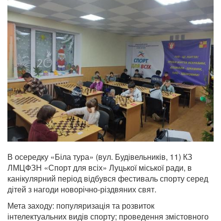
В осередку «Біла тура» (вул. Будівельників, 11) КЗ
ЛМЦФЗН «Спорт для всіх» Луцької міської ради, в
канікулярний період відбувся фестиваль спорту серед
дітей з нагоди новорічно-різдвяних свят.
Мета заходу: популяризація та розвиток
інтелектуальних видів спорту; проведення змістовного