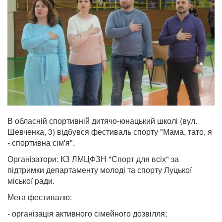
В обласній спортивній дитячо-юнацький школі (вул.
Шевченка, 3) відбувся фестиваль спорту "Мама, тато, я
- спортивна сім'я".
Організатори: КЗ ЛМЦФЗН "Спорт для всіх" за
підтримки департаменту молоді та спорту Луцької
міської ради.
Мета фестивалю:
- організація активного сімейного дозвілля;