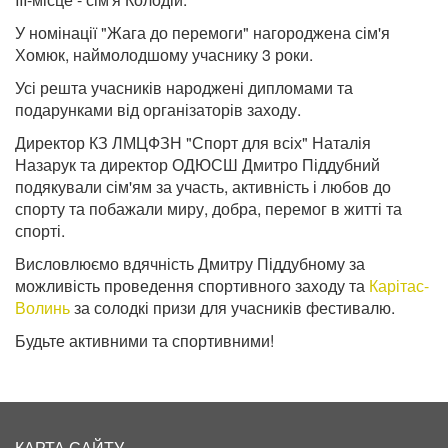
У номінації "Жага до перемоги" нагороджена сім'я
Хомюк, наймолодшому учаснику 3 роки.
Усі решта учасників народжені дипломами та
подарунками від організаторів заходу.
Директор КЗ ЛМЦФЗН "Спорт для всіх" Наталія
Назарук та директор ОДЮСШ Дмитро Піддубний
подякували сім'ям за участь, активність і любов до
спорту та побажали миру, добра, перемог в житті та
спорті.
Висловлюємо вдячність Дмитру Піддубному за
можливість проведення спортивного заходу та
Карітас-
Волинь
за солодкі призи для учасників фестивалю.
Будьте активними та спортивними!
КАРТА САЙТУ