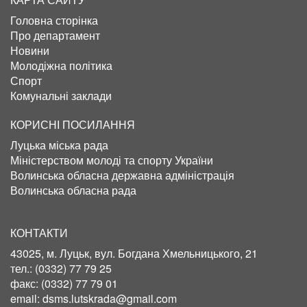
Головна сторінка
Про департамент
Новини
Молодіжна політика
Спорт
Комунальні заклади
КОРИСНІ ПОСИЛАННЯ
Луцька міська рада
Міністерством молоді та спорту України
Волинська обласна державна адміністрація
Волинська обласна рада
КОНТАКТИ
43025, м. Луцьк, вул. Богдана Хмельницького, 21
тел.:
(0332) 77 79 25
факс:
(0332) 77 79 01
email:
dsms.lutskrada@gmail.com