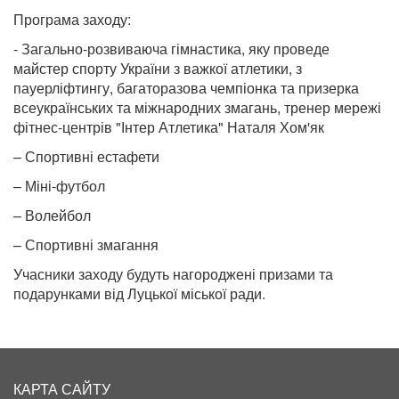
Програма заходу:
- Загально-розвиваюча гімнастика, яку проведе
майстер спорту України з важкої атлетики, з
пауерліфтингу, багаторазова чемпіонка та призерка
всеукраїнських та міжнародних змагань, тренер мережі
фітнес-центрів "Інтер Атлетика" Наталя Хом'як
– Спортивні естафети
– Міні-футбол
– Волейбол
– Спортивні змагання
Учасники заходу будуть нагороджені призами та
подарунками від Луцької міської ради.
КАРТА САЙТУ