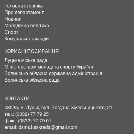
Головна сторінка
Про департамент
Новини
Молодіжна політика
Спорт
Комунальні заклади
КОРИСНІ ПОСИЛАННЯ
Луцька міська рада
Міністерством молоді та спорту України
Волинська обласна державна адміністрація
Волинська обласна рада
КОНТАКТИ
43025, м. Луцьк, вул. Богдана Хмельницького, 21
тел.:
(0332) 77 79 25
факс:
(0332) 77 79 01
email:
dsms.lutskrada@gmail.com