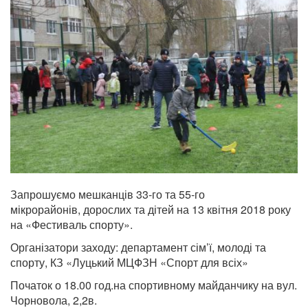
Запрошуємо мешканців 33-го та 55-го
мікрорайонів, дорослих та дітей на 13 квітня 2018 року
на «Фестиваль спорту».
Організатори заходу: департамент сім’ї, молоді та
спорту, КЗ «Луцький МЦФЗН «Спорт для всіх»
Початок о 18.00 год.на спортивному майданчику на вул.
Чорновола, 2,2в.