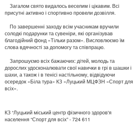
Загалом свято видалось веселим і цікавим. Всі
присутні активно і спортивно провели дозвілля.
По завершенні заходу всім учасникам вручили
солодкі подарунки та сувеніри, які організував
благодійний фонд «Тільки разом». Висловлюємо їм
слова вдячності за допомогу та співпрацю.
Запрошуємо всіх бажаючих: дітей, молодь та
дорослих удосконалювати свої навички в грі в шашки і
шахи, а також і в тенісі настільному, відвідуючи
осередок «Біла тура» КЗ «Луцький МЦФЗН «Спорт для
всіх».
КЗ “Луцький міський центр фізичного здоров'я
населення “Спорт для всіх” - 724 611