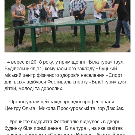
14 вересня 2018 року, у приміщенні «Біла тура» (вул.
Будівельників,11) комунального закладу «Луцький
міський центр фізичного здоров'я населення «Спорт
для всіх» відбувся Фестиваль спорту «Білої тури» для
дітей, молоді та дорослих.
Організували цей захід провідні професіонали
Центру Ольга і Микола Проскуровські та Ігор Дзюбак.
Урочисте відкриття Фестивалю відбулось в дворі
будинку біля приміщення «Біла тура», на яке завітав
керівник програми «Спортивна Волинь» благодійного