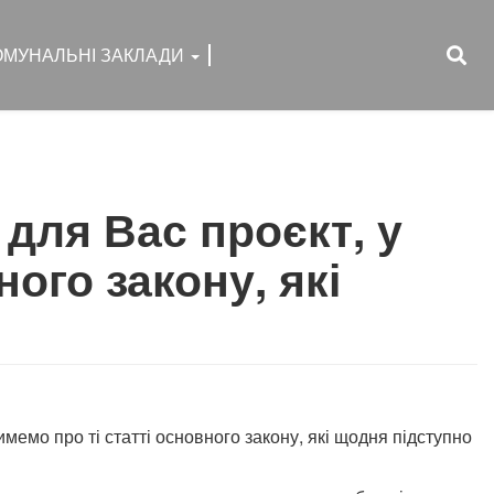
ОМУНАЛЬНІ ЗАКЛАДИ
 для Вас проєкт, у
ого закону, які
имемо про ті статті основного закону, які щодня підступно