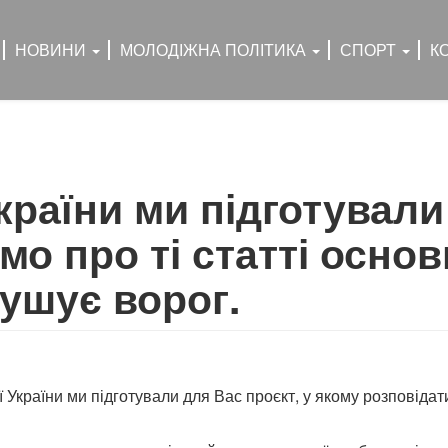
НОВИНИ
МОЛОДІЖНА ПОЛІТИКА
СПОРТ
К
країни ми підготували
о про ті статті основн
ушує ворог.
ї України ми підготували для Вас проєкт, у якому розповідат