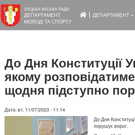
Основна
ЛУЦЬКА МІСЬКА РАДА
навіґація
ДЕПАРТАМЕНТ
ДЕПАРТАМЕНТ
МОЛОДІ ТА СПОРТУ
Перейти
до
До Дня Конституції У
основного
вмісту
якому розповідатимем
щодня підступно пор
Дата:
вт, 11/07/2023 - 11:14
До Дня Конституці
порушує ворог.