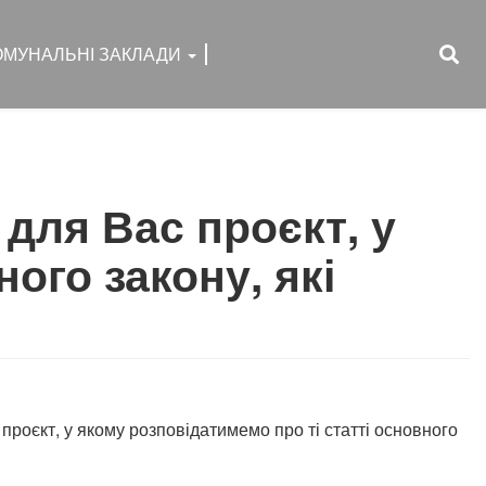
ОМУНАЛЬНІ ЗАКЛАДИ
 для Вас проєкт, у
ого закону, які
 проєкт, у якому розповідатимемо про ті статті основного