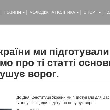
НОВИНИ
МОЛОДІЖНА ПОЛІТИКА
СПОРТ
К
країни ми підготували
о про ті статті основн
ушує ворог.
До Дня Конституції України ми підготували для Вас
закону, які щодня підступно порушує ворог.