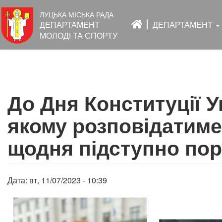
Основна
ЛУЦЬКА МІСЬКА РАДА
навіґація
ДЕПАРТАМЕНТ
ДЕПАРТАМЕНТ
МОЛОДІ ТА СПОРТУ
Перейти
до
До Дня Конституції У
основного
вмісту
якому розповідатимем
щодня підступно пор
Дата:
вт, 11/07/2023 - 10:39