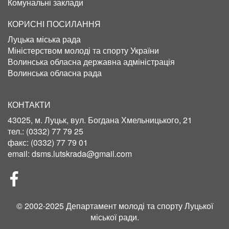
Комунальні заклади
КОРИСНІ ПОСИЛАННЯ
Луцька міська рада
Міністерством молоді та спорту України
Волинська обласна державна адміністрація
Волинська обласна рада
КОНТАКТИ
43025, м. Луцьк, вул. Богдана Хмельницького, 21
тел.:
(0332) 77 79 25
факс:
(0332) 77 79 01
email:
dsms.lutskrada@gmail.com
СОЦІЛЬНІ
МЕРЕЖІ
© 2002-2025 Департамент молоді та спорту Луцької
міської ради.