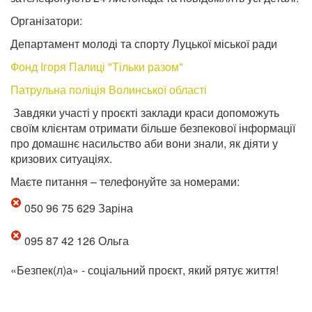
Організатори:
Департамент молоді та спорту Луцької міської ради
Фонд Ігоря Палиці "Тільки разoм"
Патрульна поліція Волинської області
Завдяки участі у проєкті заклади краси допоможуть
своїм клієнтам отримати більше безпекової інформації
про домашнє насильство аби вони знали, як діяти у
кризових ситуаціях.
Маєте питання – телефонуйте за номерами:
050 96 75 629 Заріна
095 87 42 126 Ольга
«Безпек(л)а» - соціальний проєкт, який рятує життя!