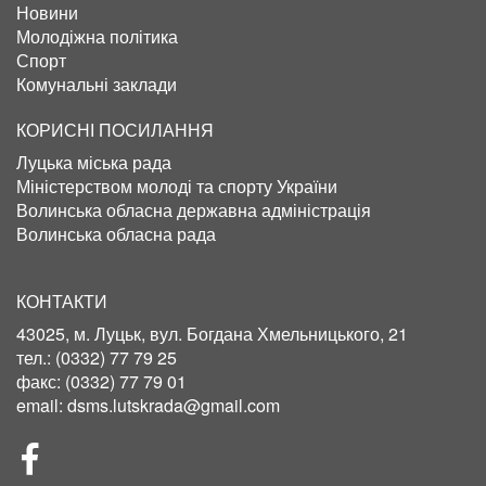
Новини
Молодіжна політика
Спорт
Комунальні заклади
КОРИСНІ ПОСИЛАННЯ
Луцька міська рада
Міністерством молоді та спорту України
Волинська обласна державна адміністрація
Волинська обласна рада
КОНТАКТИ
43025, м. Луцьк, вул. Богдана Хмельницького, 21
тел.:
(0332) 77 79 25
факс:
(0332) 77 79 01
email:
dsms.lutskrada@gmail.com
СОЦІЛЬНІ
МЕРЕЖІ