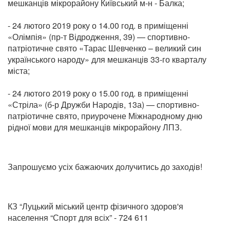
мешканців мікрорайону Київський м-н - Балка;
- 24 лютого 2019 року о 14.00 год. в приміщенні
«Олімпія» (пр-т Відродження, 39) — спортивно-
патріотичне свято «Тарас Шевченко – великий син
українського народу» для мешканців 33-го кварталу
міста;
- 24 лютого 2019 року о 15.00 год. в приміщенні
«Стріла» (б-р Дружби Народів, 13а) — спортивно-
патріотичне свято, приурочене Міжнародному дню
рідної мови для мешканців мікрорайону ЛПЗ.
Запрошуємо усіх бажаючих долучитись до заходів!
КЗ “Луцький міський центр фізичного здоров'я
населення “Спорт для всіх” - 724 611