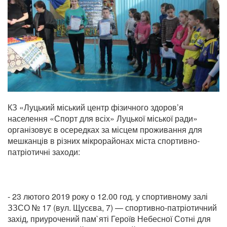
КЗ «Луцький міський центр фізичного здоров’я
населення «Спорт для всіх» Луцької міської ради»
організовує в осередках за місцем проживання для
мешканців в різних мікрорайонах міста спортивно-
патріотичні заходи:
- 23 лютого 2019 року о 12.00 год. у спортивному залі
ЗЗСО № 17 (вул. Щусєва, 7) — спортивно-патріотичний
захід, приурочений пам`яті Героїв Небесної Сотні для