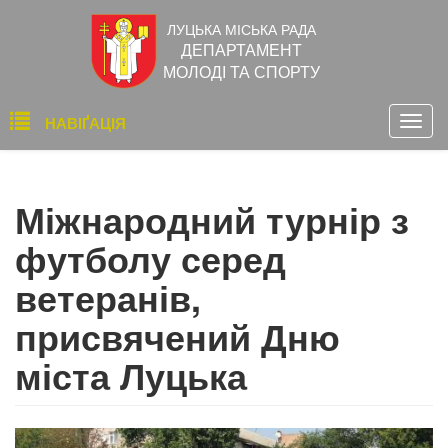
Перейти
ЛУЦЬКА МІСЬКА РАДА
до
ДЕПАРТАМЕНТ
основного
МОЛОДІ ТА СПОРТУ
вмісту
Основна
НАВІҐАЦІЯ
Togg
навіґація
navig
Міжнародний турнір з
футболу серед
ветеранів,
присвячений Дню
міста Луцька