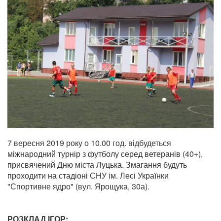
7 вересня 2019 року о 10.00 год. відбудеться
міжнародний турнір з футболу серед ветеранів (40+),
присвячений Дню міста Луцька. Змагання будуть
проходити
на стадіоні СНУ ім. Лесі Українки
"Спортивне ядро" (вул. Ярощука, 30а).
РОЗКЛАД ІГОР: