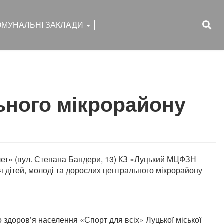
ОМУНАЛЬНІ ЗАКЛАДИ
ьного мікрорайону
тлет» (вул. Степана Бандери, 13) КЗ «Луцький МЦФЗН
я дітей, молоді та дорослих центрального мікрорайону
 здоров’я населення «Спорт для всіх» Луцької міської