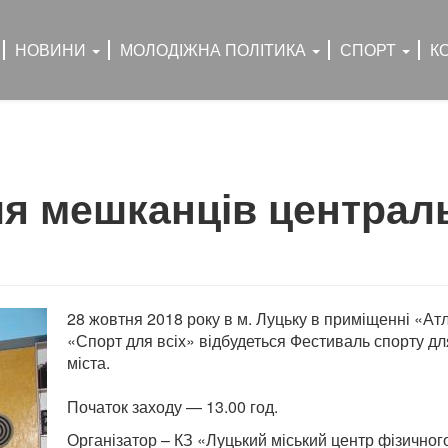
НОВИНИ
МОЛОДІЖНА ПОЛІТИКА
СПОРТ
К
я мешканців централ
28 жовтня 2018 року в м. Луцьку в приміщенні «А
«Спорт для всіх» відбудеться Фестиваль спорту дл
міста.
Початок заходу — 13.00 год.
Організатор – КЗ «Луцький міський центр фізичного