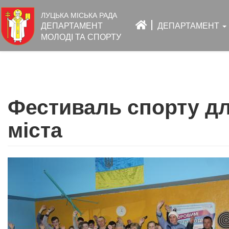
Основна
ЛУЦЬКА МІСЬКА РАДА
навіґація
ДЕПАРТАМЕНТ
ДЕПАРТАМЕНТ
МОЛОДІ ТА СПОРТУ
Перейти
до
Фестиваль спорту дл
основного
вмісту
міста