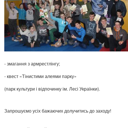
- змагання з армрестлінгу;
- квест «Тінистими алеями парку»
(парк культури і відпочинку ім. Лесі Українки).
Запрошуємо усіх бажаючих долучитись до заходу!