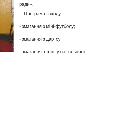
ради».
Програма заходу:
- змагання з міні-футболу;
- змагання з дартсу;
- змагання з тенісу настільного;